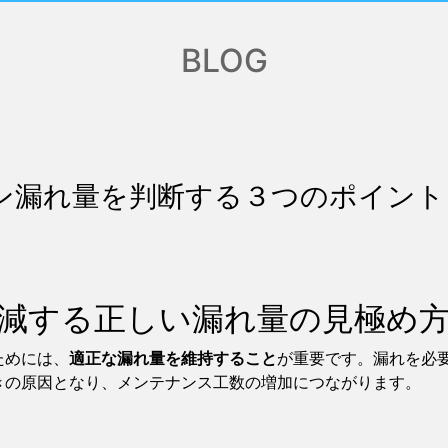
BLOG
キン漏れ量を判断する３つのポイント
減する正しい漏れ量の見極め
ためには、
適正な漏れ量を維持すること
が重要です。漏れを必
きの原因となり、メンテナンス工数の増加につながります。