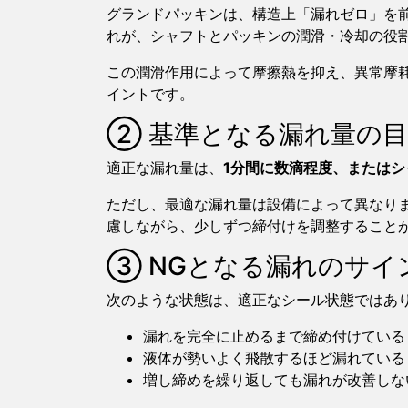
グランドパッキンは、構造上「漏れゼロ」を
れが、シャフトとパッキンの潤滑・冷却の役
この潤滑作用によって摩擦熱を抑え、異常摩
イントです。
② 基準となる漏れ量の
適正な漏れ量は、
1分間に数滴程度、または
ただし、最適な漏れ量は設備によって異なり
慮しながら、少しずつ締付けを調整すること
③ NGとなる漏れのサイ
次のような状態は、適正なシール状態ではあ
漏れを完全に止めるまで締め付けている
液体が勢いよく飛散するほど漏れている
増し締めを繰り返しても漏れが改善しな