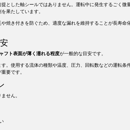
前提とした軸シールではありません。運転中に発生するごく微
割を果たしています。
耗や焼き付きを防ぐため、適度な漏れを維持することが長寿命
目安
シャフト表面が薄く濡れる程度
が一般的な目安です。
ます。使用する流体の種類や温度、圧力、回転数などの運転条
が重要です。
ン
りません。
い