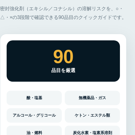
密封強化剤（エキシル／コナシル）の溶解リスクを、○・
△・×の3段階で確認できる90品目のクイックガイドです。
90
品目を厳選
酸・塩基
無機薬品・ガス
アルコール・グリコール
ケトン・エステル類
油・燃料
炭化水素・塩素系溶剤