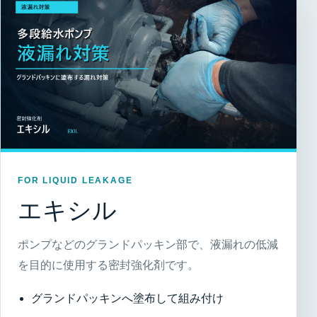
FOR LIQUID LEAKAGE
エキシル
ポンプなどのグランドパッキン部で、液漏れの低減
を目的に使用する密封強化剤です。
グランドパッキンへ塗布して組み付け