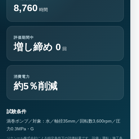
8,760
時間
評価期間中
増し締め 0
回
消費電力
約5％削減
試験条件
渦巻ポンプ／対象：水／軸径35mm／回転数3,600rpm／圧
力0.3MPa・G
ジクシール株式会社による特定条件下の評価結果です。設備・運転・施工条