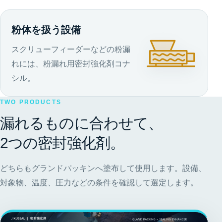
粉体を扱う設備
スクリューフィーダーなどの粉漏
れには、粉漏れ用密封強化剤コナ
シル。
TWO PRODUCTS
漏れるものに合わせて、
2つの密封強化剤。
どちらもグランドパッキンへ塗布して使用します。設備、
対象物、温度、圧力などの条件を確認して選定します。